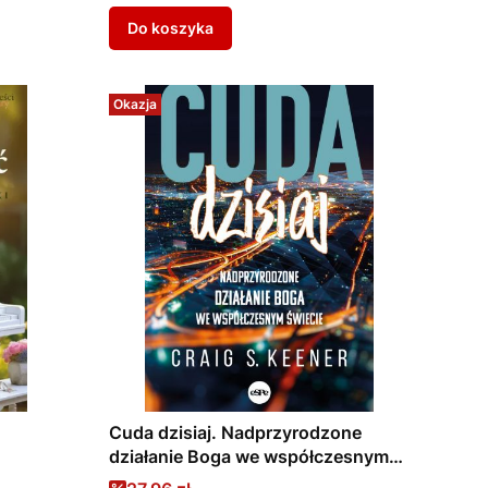
Do koszyka
Okazja
Cuda dzisiaj. Nadprzyrodzone
działanie Boga we współczesnym
świecie