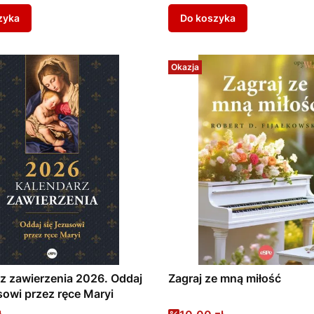
zyka
Do koszyka
Okazja
z zawierzenia 2026. Oddaj
Zagraj ze mną miłość
sowi przez ręce Maryi