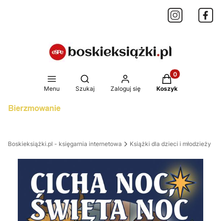
Produkty w koszy
Otwórz wyszukiwarkę
Menu
Szukaj
Zaloguj się
Koszyk
Boskieksiążki.pl - księgarnia internetowa
Książki dla dzieci i młodzieży