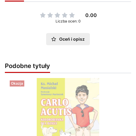
0.00
Liczba ocen: 0
Oceń i opisz
Podobne tytuły
Okazja