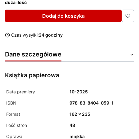
duża ilość
Dodaj do koszyka
Czas wysyłki:
24 godziny
Dane szczegółowe
Książka papierowa
Data premiery
10-2025
ISBN
978-83-8404-059-1
Format
162 x 235
Ilość stron
48
Oprawa
miękka