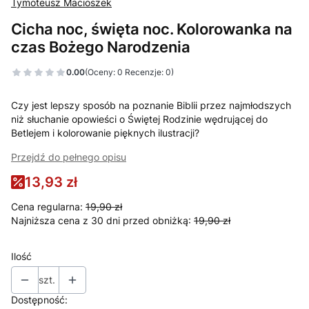
Tymoteusz Macioszek
Cicha noc, święta noc. Kolorowanka na
czas Bożego Narodzenia
0.00
(Oceny: 0 Recenzje: 0)
Czy jest lepszy sposób na poznanie Biblii przez najmłodszych
niż słuchanie opowieści o Świętej Rodzinie wędrującej do
Betlejem i kolorowanie pięknych ilustracji?
Przejdź do pełnego opisu
13,93 zł
Cena regularna:
19,90 zł
Najniższa cena z 30 dni przed obniżką:
19,90 zł
Ilość
szt.
Dostępność: