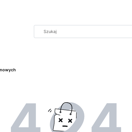
cenowych