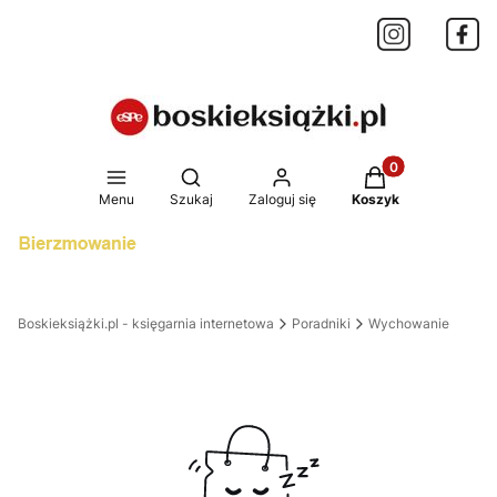
Produkty w koszy
Otwórz wyszukiwarkę
Menu
Szukaj
Zaloguj się
Koszyk
Boskieksiążki.pl - księgarnia internetowa
Poradniki
Wychowanie