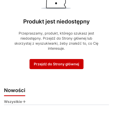
Produkt jest niedostępny
Przepraszamy, produkt, którego szukasz jest
niedostępny. Przejdź do Strony głównej lub
skorzystaj z wyszukiwarki, żeby znaleźć to, co Cię
interesuje.
Przejdź do Strony głównej
Nowości
Wszystkie