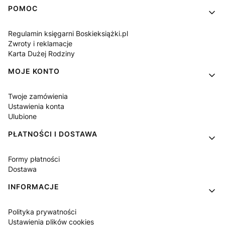
Linki w stopce
POMOC
Regulamin księgarni Boskieksiążki.pl
Zwroty i reklamacje
Karta Dużej Rodziny
MOJE KONTO
Twoje zamówienia
Ustawienia konta
Ulubione
PŁATNOŚCI I DOSTAWA
Formy płatności
Dostawa
INFORMACJE
Polityka prywatności
Ustawienia plików cookies