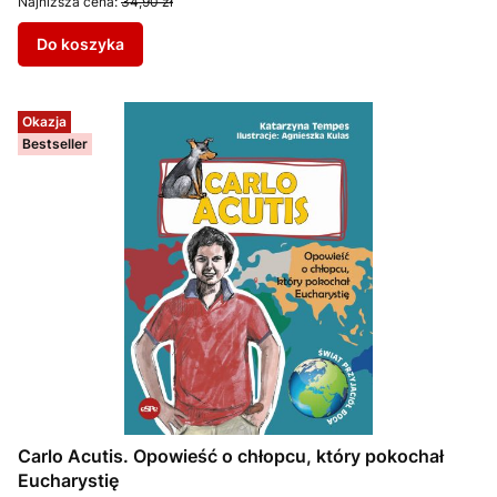
Najniższa cena:
34,90 zł
Do koszyka
Okazja
Bestseller
Carlo Acutis. Opowieść o chłopcu, który pokochał
Eucharystię