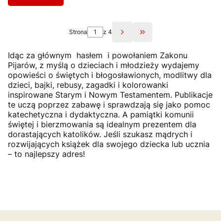
Strona
z 4
Przejdź do ostatniej st
Idąc za głównym hasłem i powołaniem Zakonu
Pijarów, z myślą o dzieciach i młodzieży wydajemy
opowieści o świętych i błogosławionych, modlitwy dla
dzieci, bajki, rebusy, zagadki i kolorowanki
inspirowane Starym i Nowym Testamentem. Publikacje
te uczą poprzez zabawę i sprawdzają się jako pomoc
katechetyczna i dydaktyczna. A pamiątki komunii
świętej i bierzmowania są idealnym prezentem dla
dorastających katolików. Jeśli szukasz mądrych i
rozwijających książek dla swojego dziecka lub ucznia
– to najlepszy adres!