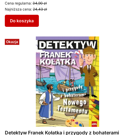
Cena regularna:
34,90 zł
Najniższa cena:
24,43 zł
Do koszyka
Okazja
Detektyw Franek Kołatka i przygody z bohaterami