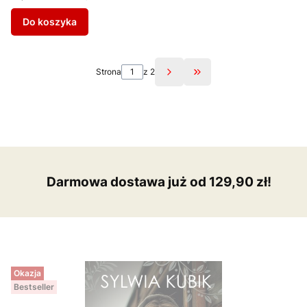
Do koszyka
Strona
z 2
Przejdź do ostatniej st
Darmowa dostawa już od 129,90 zł!
Okazja
Bestseller