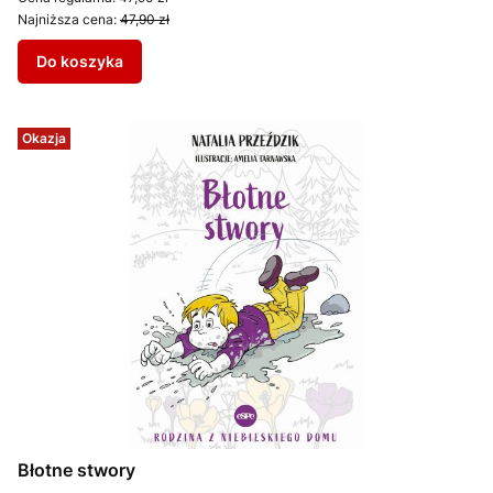
Najniższa cena:
47,90 zł
Do koszyka
Okazja
Błotne stwory