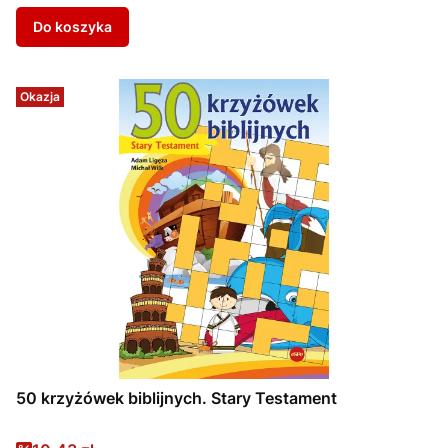
Do koszyka
Okazja
50 krzyżówek biblijnych. Stary Testament