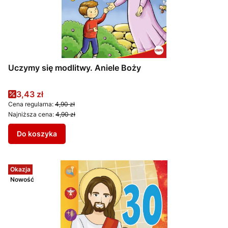
Uczymy się modlitwy. Aniele Boży
Cena promocyjna
3,43 zł
Cena regularna:
4,90 zł
Najniższa cena:
4,90 zł
Do koszyka
Okazja
Nowość