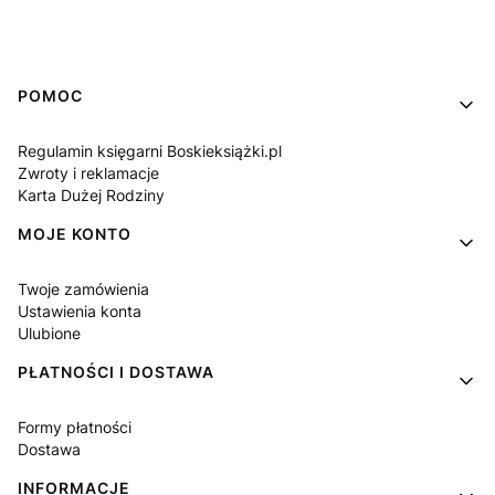
Linki w stopce
POMOC
Regulamin księgarni Boskieksiążki.pl
Zwroty i reklamacje
Karta Dużej Rodziny
MOJE KONTO
Twoje zamówienia
Ustawienia konta
Ulubione
PŁATNOŚCI I DOSTAWA
Formy płatności
Dostawa
INFORMACJE