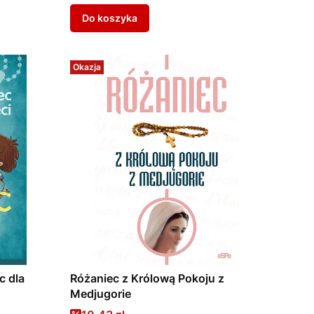
Do koszyka
Okazja
c dla
Różaniec z Królową Pokoju z
Medjugorie