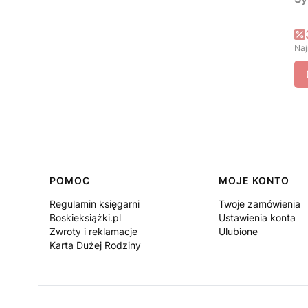
Naj
Linki w stopce
POMOC
MOJE KONTO
Regulamin księgarni
Twoje zamówienia
Boskieksiążki.pl
Ustawienia konta
Zwroty i reklamacje
Ulubione
Karta Dużej Rodziny