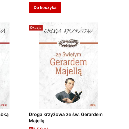
Do koszyka
Okazja
abką
Droga krzyżowa ze św. Gerardem
Majellą