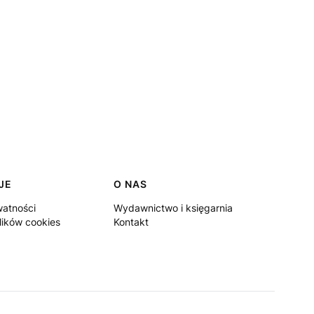
JE
O NAS
watności
Wydawnictwo i księgarnia
lików cookies
Kontakt