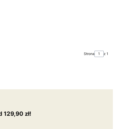
Strona
z 1
 129,90 zł!