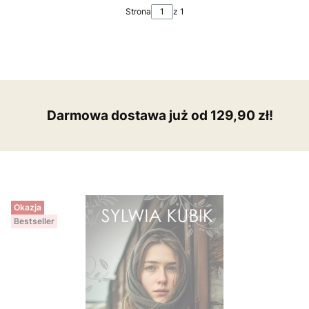
Strona
z 1
Darmowa dostawa już od 129,90 zł!
Okazja
Bestseller