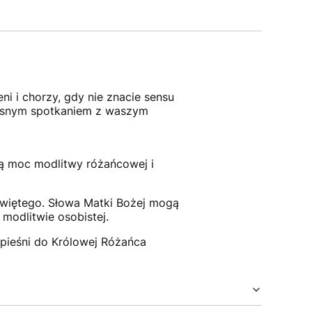
i i chorzy, gdy nie znacie sensu
adosnym spotkaniem z waszym
ą moc modlitwy różańcowej i
świętego. Słowa Matki Bożej mogą
modlitwie osobistej.
 pieśni do Królowej Różańca