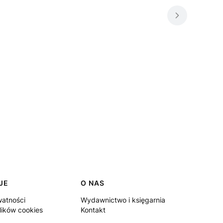
JE
O NAS
watności
Wydawnictwo i księgarnia
lików cookies
Kontakt