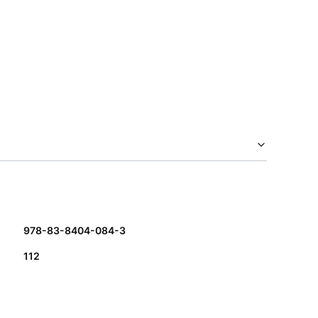
978-83-8404-084-3
112