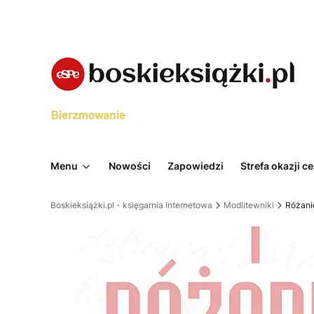
Menu
Nowości
Zapowiedzi
Strefa okazji 
Boskieksiążki.pl - księgarnia internetowa
Modlitewniki
Różani