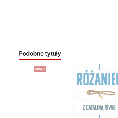
Podobne tytuły
Okazja