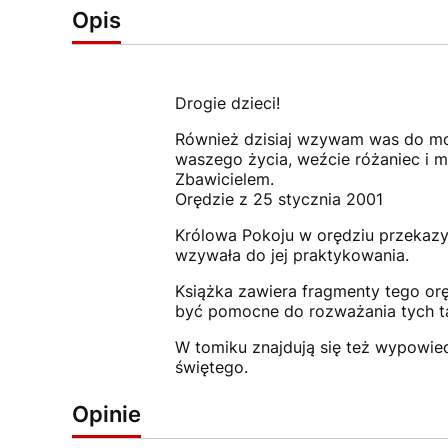
Opis
Drogie dzieci!
Również dzisiaj wzywam was do modl
waszego życia, weźcie różaniec i m
Zbawicielem.
Orędzie z 25 stycznia 2001
Królowa Pokoju w orędziu przekaz
wzywała do jej praktykowania.
Książka zawiera fragmenty tego or
być pomocne do rozważania tych ta
W tomiku znajdują się też wypowied
świętego.
Opinie