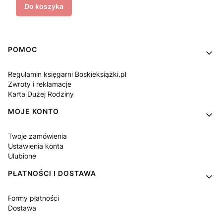
Do koszyka
Linki w stopce
POMOC
Regulamin księgarni Boskieksiążki.pl
Zwroty i reklamacje
Karta Dużej Rodziny
MOJE KONTO
Twoje zamówienia
Ustawienia konta
Ulubione
PŁATNOŚCI I DOSTAWA
Formy płatności
Dostawa