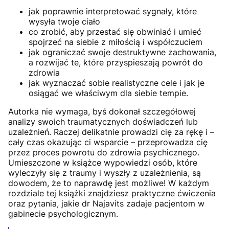
jak poprawnie interpretować sygnały, które
wysyła twoje ciało
co zrobić, aby przestać się obwiniać i umieć
spojrzeć na siebie z miłością i współczuciem
jak ograniczać swoje destruktywne zachowania,
a rozwijać te, które przyspieszają powrót do
zdrowia
jak wyznaczać sobie realistyczne cele i jak je
osiągać we właściwym dla siebie tempie.
Autorka nie wymaga, byś dokonał szczegółowej
analizy swoich traumatycznych doświadczeń lub
uzależnień. Raczej delikatnie prowadzi cię za rękę i –
cały czas okazując ci wsparcie – przeprowadza cię
przez proces powrotu do zdrowia psychicznego.
Umieszczone w książce wypowiedzi osób, które
wyleczyły się z traumy i wyszły z uzależnienia, są
dowodem, że to naprawdę jest możliwe! W każdym
rozdziale tej książki znajdziesz praktyczne ćwiczenia
oraz pytania, jakie dr Najavits zadaje pacjentom w
gabinecie psychologicznym.