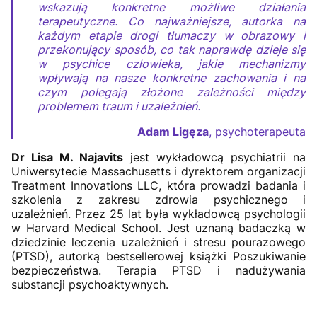
wskazują konkretne możliwe działania
terapeutyczne. Co najważniejsze, autorka na
każdym etapie drogi tłumaczy w obrazowy i
przekonujący sposób, co tak naprawdę dzieje się
w psychice człowieka, jakie mechanizmy
wpływają na nasze konkretne zachowania i na
czym polegają złożone zależności między
problemem traum i uzależnień.
Adam Ligęza
, psychoterapeuta
Dr Lisa M. Najavits
jest wykładowcą psychiatrii na
Uniwersytecie Massachusetts i dyrektorem organizacji
Treatment Innovations LLC, która prowadzi badania i
szkolenia z zakresu zdrowia psychicznego i
uzależnień. Przez 25 lat była wykładowcą psychologii
w Harvard Medical School. Jest uznaną badaczką w
dziedzinie leczenia uzależnień i stresu pourazowego
(PTSD), autorką bestsellerowej książki Poszukiwanie
bezpieczeństwa. Terapia PTSD i nadużywania
substancji psychoaktywnych.