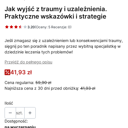
Jak wyjść z traumy i uzależnienia.
Praktyczne wskazówki i strategie
3.20
(Oceny: 5 Recenzje: 0)
Jeśli zmagasz się z uzależnieniem lub konsekwencjami traumy,
sięgnij po ten poradnik napisany przez wybitną specjalistkę w
dziedzinie leczenia tych problemów!
Przejdź do pełnego opisu
41,93 zł
Cena regularna:
59,90 zł
Najniższa cena z 30 dni przed obniżką:
41,93 zł
Ilość
szt.
Dostępność:
na wyczerpaniu