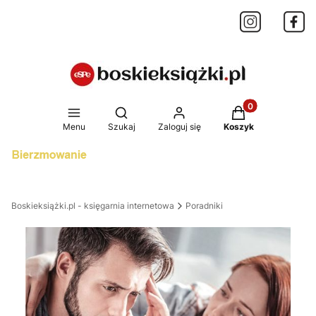
Produkty w koszy
Otwórz wyszukiwarkę
Menu
Szukaj
Zaloguj się
Koszyk
Boskieksiążki.pl - księgarnia internetowa
Poradniki