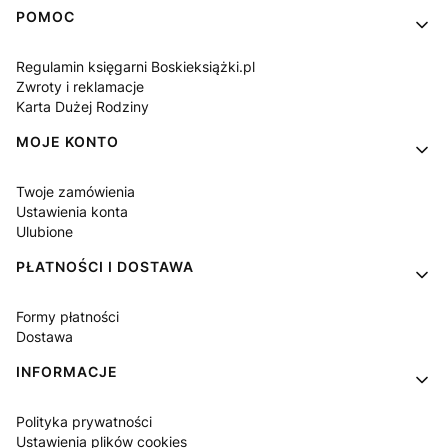
Linki w stopce
POMOC
Regulamin księgarni Boskieksiążki.pl
Zwroty i reklamacje
Karta Dużej Rodziny
MOJE KONTO
Twoje zamówienia
Ustawienia konta
Ulubione
PŁATNOŚCI I DOSTAWA
Formy płatności
Dostawa
INFORMACJE
Polityka prywatności
Ustawienia plików cookies