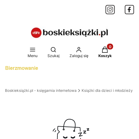
Produkty w koszy
Otwórz wyszukiwarkę
Menu
Szukaj
Zaloguj się
Koszyk
Boskieksiążki.pl - księgarnia internetowa
Książki dla dzieci i młodzieży