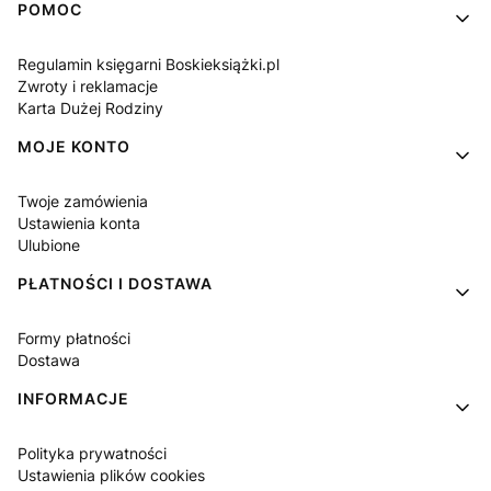
Linki w stopce
POMOC
Regulamin księgarni Boskieksiążki.pl
Zwroty i reklamacje
Karta Dużej Rodziny
MOJE KONTO
Twoje zamówienia
Ustawienia konta
Ulubione
PŁATNOŚCI I DOSTAWA
Formy płatności
Dostawa
INFORMACJE
Polityka prywatności
Ustawienia plików cookies