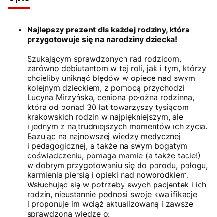
Najlepszy prezent dla każdej rodziny, która
przygotowuje się na narodziny dziecka!
Szukającym sprawdzonych rad rodzicom,
zarówno debiutantom w tej roli, jak i tym, którzy
chcieliby uniknąć błędów w opiece nad swym
kolejnym dzieckiem, z pomocą przychodzi
Lucyna Mirzyńska, ceniona położna rodzinna,
która od ponad 30 lat towarzyszy tysiącom
krakowskich rodzin w najpiękniejszym, ale
i jednym z najtrudniejszych momentów ich życia.
Bazując na najnowszej wiedzy medycznej
i pedagogicznej, a także na swym bogatym
doświadczeniu, pomaga mamie (a także tacie!)
w dobrym przygotowaniu się do porodu, połogu,
karmienia piersią i opieki nad noworodkiem.
Wsłuchując się w potrzeby swych pacjentek i ich
rodzin, nieustannie podnosi swoje kwalifikacje
i proponuje im wciąż aktualizowaną i zawsze
sprawdzoną wiedzę o: