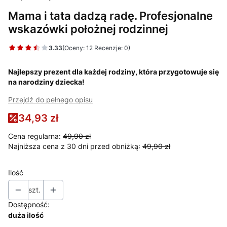
Mama i tata dadzą radę. Profesjonalne
wskazówki położnej rodzinnej
3.33
(Oceny: 12 Recenzje: 0)
Najlepszy prezent dla każdej rodziny, która przygotowuje się
na narodziny dziecka!
Przejdź do pełnego opisu
34,93 zł
Cena regularna:
49,90 zł
Najniższa cena z 30 dni przed obniżką:
49,90 zł
Ilość
szt.
Dostępność:
duża ilość