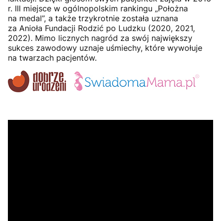
r. III miejsce w ogólnopolskim rankingu „Położna
na medal”, a także trzykrotnie została uznana
za Anioła Fundacji Rodzić po Ludzku (2020, 2021,
2022). Mimo licznych nagród za swój największy
sukces zawodowy uznaje uśmiechy, które wywołuje
na twarzach pacjentów.