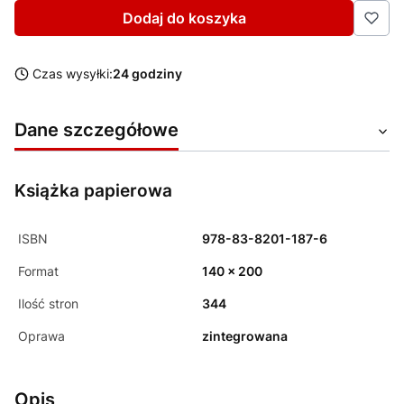
Dodaj do koszyka
Czas wysyłki:
24 godziny
Dane szczegółowe
Książka papierowa
ISBN
978-83-8201-187-6
Format
140 x 200
Ilość stron
344
Oprawa
zintegrowana
Opis