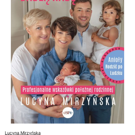
Lucyna Mirzyńska