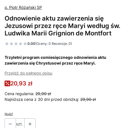
o. Piotr Różański SP
Odnowienie aktu zawierzenia się
Jezusowi przez ręce Maryi według św.
Ludwika Marii Grignion de Montfort
0.00
(Oceny: 0 Recenzje: 0)
Trzyletni program comiesięcznego odnowienia aktu
zawierzenia się Chrystusowi przez ręce Maryi.
Przejdź do pełnego opisu
20,93 zł
Cena regularna:
29,90 zł
Najniższa cena z 30 dni przed obniżką:
29,90 zł
Ilość
szt.