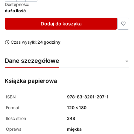
Dostępność:
duża ilość
Dodaj do koszyka
Czas wysyłki:
24 godziny
Dane szczegółowe
Książka papierowa
ISBN
978-83-8201-207-1
Format
120 x 180
Ilość stron
248
Oprawa
miękka