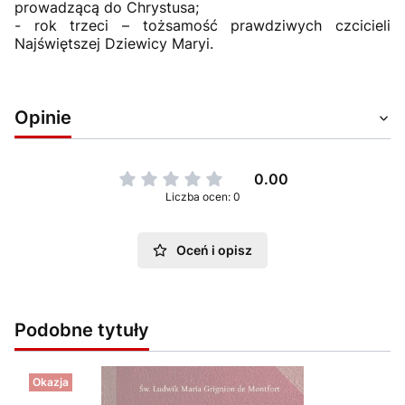
prowadzącą do Chrystusa;
- rok trzeci – tożsamość prawdziwych czcicieli
Najświętszej Dziewicy Maryi.
Opinie
0.00
Liczba ocen: 0
Oceń i opisz
Podobne tytuły
Okazja