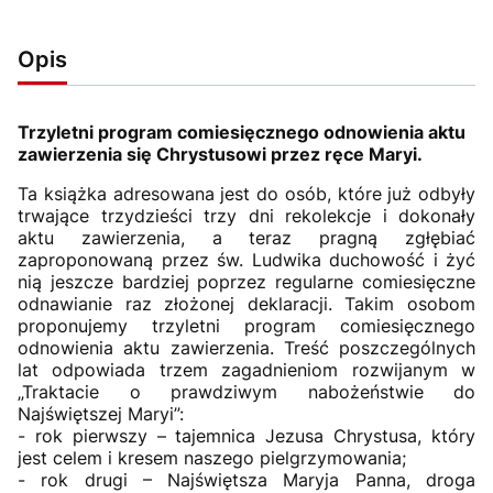
Opis
Trzyletni program comiesięcznego odnowienia aktu
zawierzenia się Chrystusowi przez ręce Maryi.
Ta książka adresowana jest do osób, które już odbyły
trwające trzydzieści trzy dni rekolekcje i dokonały
aktu zawierzenia, a teraz pragną zgłębiać
zaproponowaną przez św. Ludwika duchowość i żyć
nią jeszcze bardziej poprzez regularne comiesięczne
odnawianie raz złożonej deklaracji. Takim osobom
proponujemy trzyletni program comiesięcznego
odnowienia aktu zawierzenia. Treść poszczególnych
lat odpowiada trzem zagadnieniom rozwijanym w
„Traktacie o prawdziwym nabożeństwie do
Najświętszej Maryi”:
- rok pierwszy – tajemnica Jezusa Chrystusa, który
jest celem i kresem naszego pielgrzymowania;
- rok drugi – Najświętsza Maryja Panna, droga