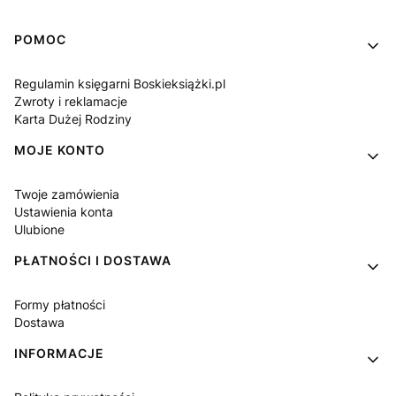
Linki w stopce
POMOC
Regulamin księgarni Boskieksiążki.pl
Zwroty i reklamacje
Karta Dużej Rodziny
MOJE KONTO
Twoje zamówienia
Ustawienia konta
Ulubione
PŁATNOŚCI I DOSTAWA
Formy płatności
Dostawa
INFORMACJE