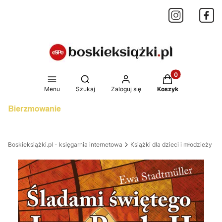
Produkty w koszy
Otwórz wyszukiwarkę
Menu
Szukaj
Zaloguj się
Koszyk
Boskieksiążki.pl - księgarnia internetowa
Książki dla dzieci i młodzieży