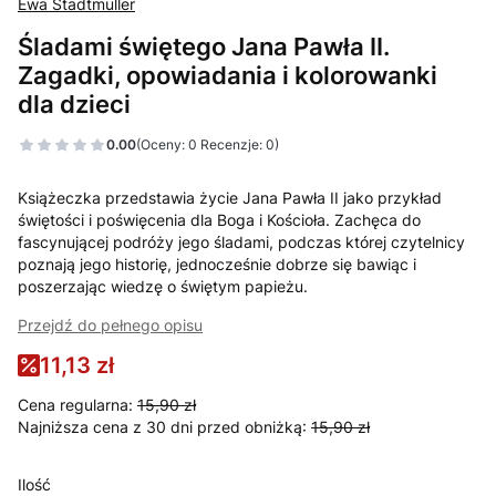
Ewa Stadtmüller
Śladami świętego Jana Pawła II.
Zagadki, opowiadania i kolorowanki
dla dzieci
0.00
(Oceny: 0 Recenzje: 0)
Książeczka przedstawia życie Jana Pawła II jako przykład
świętości i poświęcenia dla Boga i Kościoła. Zachęca do
fascynującej podróży jego śladami, podczas której czytelnicy
poznają jego historię, jednocześnie dobrze się bawiąc i
poszerzając wiedzę o świętym papieżu.
Przejdź do pełnego opisu
11,13 zł
Cena regularna:
15,90 zł
Najniższa cena z 30 dni przed obniżką:
15,90 zł
Ilość