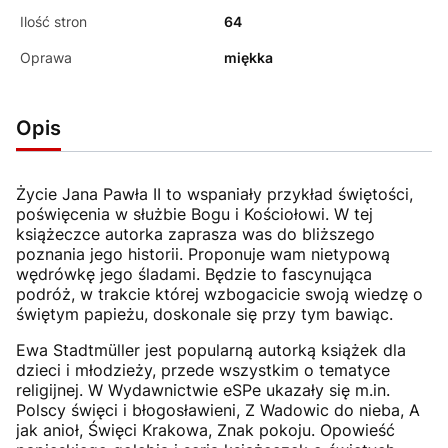
Ilość stron
64
Oprawa
miękka
Opis
Życie Jana Pawła II to wspaniały przykład świętości,
poświęcenia w służbie Bogu i Kościołowi. W tej
książeczce autorka zaprasza was do bliższego
poznania jego historii. Proponuje wam nietypową
wędrówkę jego śladami. Będzie to fascynująca
podróż, w trakcie której wzbogacicie swoją wiedzę o
świętym papieżu, doskonale się przy tym bawiąc.
Ewa Stadtmüller jest popularną autorką książek dla
dzieci i młodzieży, przede wszystkim o tematyce
religijnej. W Wydawnictwie eSPe ukazały się m.in.
Polscy święci i błogosławieni, Z Wadowic do nieba, A
jak anioł, Święci Krakowa, Znak pokoju. Opowieść