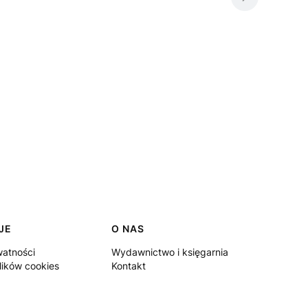
JE
O NAS
watności
Wydawnictwo i księgarnia
lików cookies
Kontakt