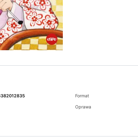
8382012835
Format
Oprawa