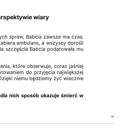
erspektywie wiary
nych spraw, Babcia zawsze ma czas.
abiera ambulans, a wszyscy dorośli
. Na szczęście Babcia podarowała mu
nia, które obserwuje, coraz jaśniej
otowaniem do przyjęcia największej
Dzięki niemu będziemy żyć wiecznie
 dla nich sposób ukazuje śmierć w