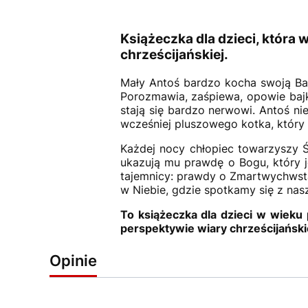
Książeczka dla dzieci, która
chrześcijańskiej.
Mały Antoś bardzo kocha swoją Bab
Porozmawia, zaśpiewa, opowie bajk
stają się bardzo nerwowi. Antoś ni
wcześniej pluszowego kotka, który 
Każdej nocy chłopiec towarzyszy Św
ukazują mu prawdę o Bogu, który j
tajemnicy: prawdy o Zmartwychwsta
w Niebie, gdzie spotkamy się z nas
To książeczka dla dzieci w wieku
perspektywie wiary chrześcijański
Opinie