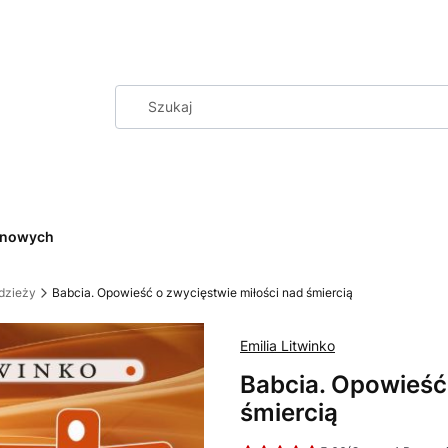
cenowych
odzieży
Babcia. Opowieść o zwycięstwie miłości nad śmiercią
Emilia Litwinko
Babcia. Opowieść
śmiercią