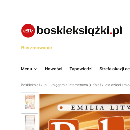
Menu
Nowości
Zapowiedzi
Strefa okazji 
Boskieksiążki.pl - księgarnia internetowa
Książki dla dzieci i mł