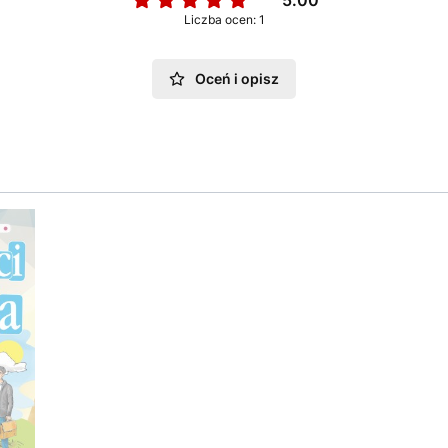
5.00
Liczba ocen: 1
Oceń i opisz