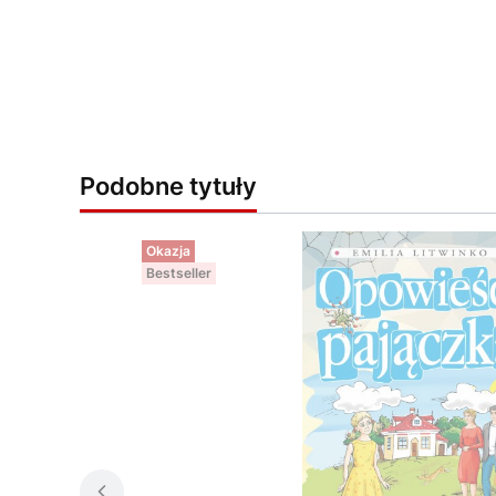
Podobne tytuły
Okazja
Bestseller