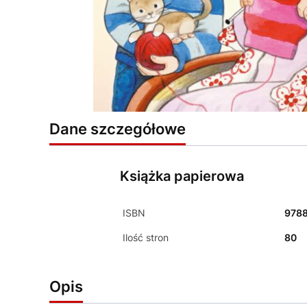
Dane szczegółowe
Książka papierowa
ISBN
978
Ilość stron
80
Opis