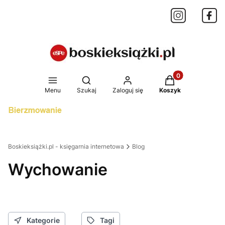
Produkty w koszy
Otwórz wyszukiwarkę
Menu
Szukaj
Zaloguj się
Koszyk
Boskieksiążki.pl - księgarnia internetowa
Blog
Wychowanie
Kategorie
Tagi