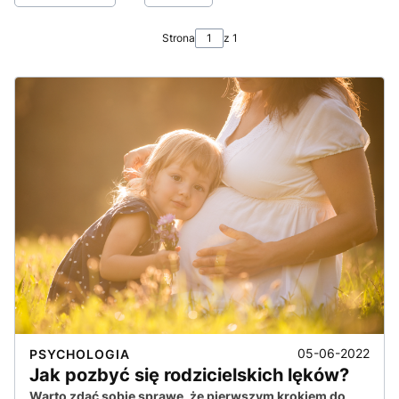
Strona
z 1
05-06-2022
PSYCHOLOGIA
Jak pozbyć się rodzicielskich lęków?
Warto zdać sobie sprawę, że pierwszym krokiem do